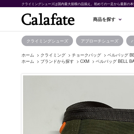
クライミングシューズは国内最大規模の品揃え。初めての一足から最新の本
商品を探す
クライミングシューズ
アプローチシューズ
ホーム
>
クライミング
>
チョークバッグ
>
ベルバッグ BE
ホーム
>
ブランドから探す
>
CXM
>
ベルバッグ BELL B