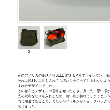
G
昔のアメリカの電話会社BELL SYSTEM社でラインマン
それは鋭利な工具を入れても縫い目を切ってしまわないよ
まれたデザインでした。
その存在とデザインの意味を知ったとき、真っ先に思い浮
先の鋭利なビスを入れるため、縫い目が切れてしまうという
同じ用途であること、またそのフォルムがチョークバッグ 
感じました。