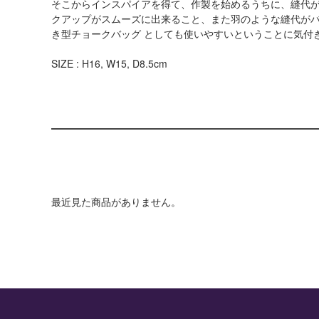
そこからインスパイアを得て、作製を始めるうちに、縫代
クアップがスムーズに出来ること、また羽のような縫代が
き型チョークバッグ としても使いやすいということに気付
SIZE : H16, W15, D8.5cm
最近見た商品がありません。