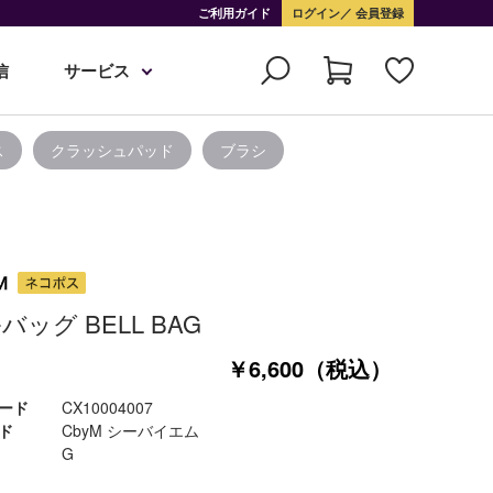
ご利用ガイド
ログイン
会員登録
信
サービス
ス
クラッシュパッド
ブラシ
バッグ BELL BAG
￥6,600（税込）
ード
CX10004007
ド
CbyM シーバイエム
G