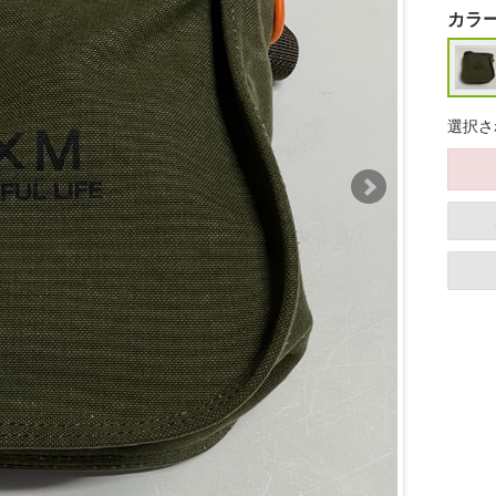
カラ
選択さ