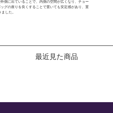
が外側に出ていることで、内側の空間が広くなり、チョー
バッグの座りを良くすることで置いても安定感があり、置
きました。
最近見た商品