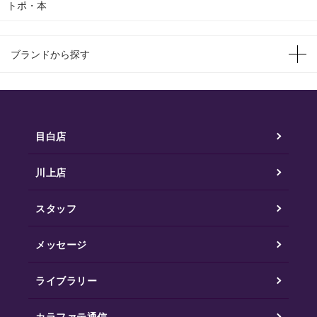
トポ・本
ブランドから探す
目白店
川上店
スタッフ
メッセージ
ライブラリー
カラファテ通信