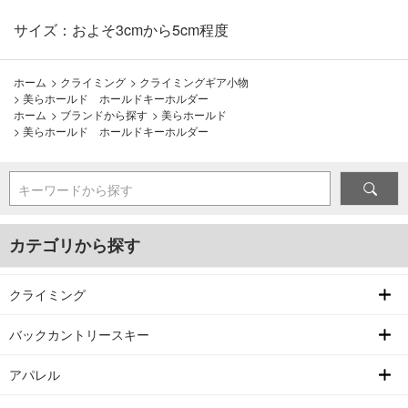
サイズ：およそ3cmから5cm程度
ホーム
>
クライミング
>
クライミングギア小物
>
美らホールド ホールドキーホルダー
ホーム
>
ブランドから探す
>
美らホールド
>
美らホールド ホールドキーホルダー
キーワードから探す
カテゴリから探す
クライミング
バックカントリースキー
アパレル