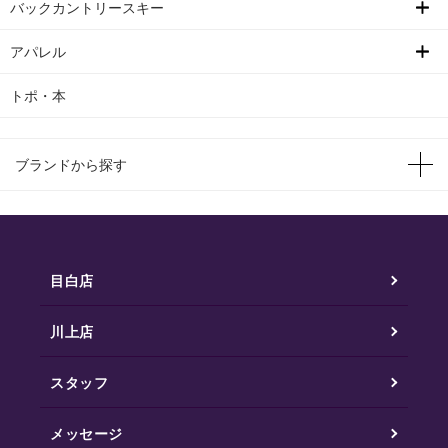
バックカントリースキー
アパレル
トポ・本
ブランドから探す
目白店
川上店
スタッフ
メッセージ