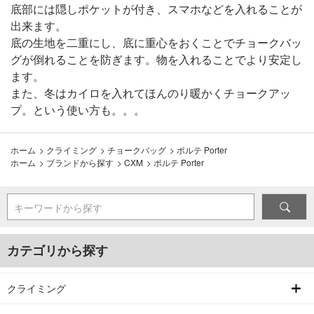
底部には隠しポケットが付き、スマホなどを入れることが
出来ます。
底の生地を二重にし、底に重心をおくことでチョークバッ
グが倒れることを防ぎます。物を入れることでより安定し
ます。
また、冬はカイロを入れてほんのり暖かくチョークアッ
プ。という使い方も。。。
ホーム
>
クライミング
>
チョークバッグ
>
ポルテ Porter
ホーム
>
ブランドから探す
>
CXM
>
ポルテ Porter
キーワードから探す
カテゴリから探す
クライミング