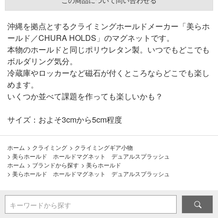
この商品について問い合わせる
沖縄を拠点とするクライミングホールドメーカー「美らホ
ールド／CHURA HOLDS」のマグネットです。
本物のホールドと同じポリウレタン製。いつでもどこでも
ボルダリング気分。
冷蔵庫やロッカーなど磁石が付くところならどこでも楽し
めます。
いくつか並べて課題を作っても楽しいかも？
サイズ：およそ3cmから5cm程度
ホーム
>
クライミング
>
クライミングギア小物
>
美らホールド ホールドマグネット デュアルスプラッシュ
ホーム
>
ブランドから探す
>
美らホールド
>
美らホールド ホールドマグネット デュアルスプラッシュ
キーワードから探す