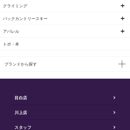
クライミング
バックカントリースキー
アパレル
トポ・本
ブランドから探す
目白店
川上店
スタッフ