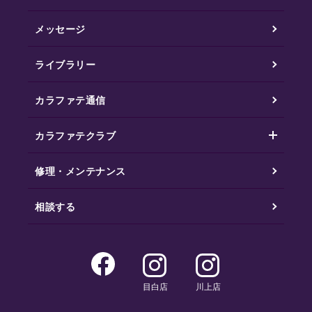
メッセージ
ライブラリー
カラファテ通信
カラファテクラブ
修理・メンテナンス
相談する
目白店
川上店