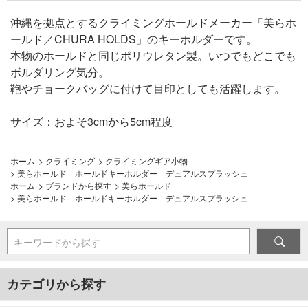
沖縄を拠点とするクライミングホールドメーカー「美らホ
ールド／CHURA HOLDS」のキーホルダーです。
本物のホールドと同じポリウレタン製。いつでもどこでも
ボルダリング気分。
鞄やチョークバッグに付けて目印としても活躍します。
サイズ：およそ3cmから5cm程度
ホーム
>
クライミング
>
クライミングギア小物
>
美らホールド ホールドキーホルダー デュアルスプラッシュ
ホーム
>
ブランドから探す
>
美らホールド
>
美らホールド ホールドキーホルダー デュアルスプラッシュ
キーワードから探す
カテゴリから探す