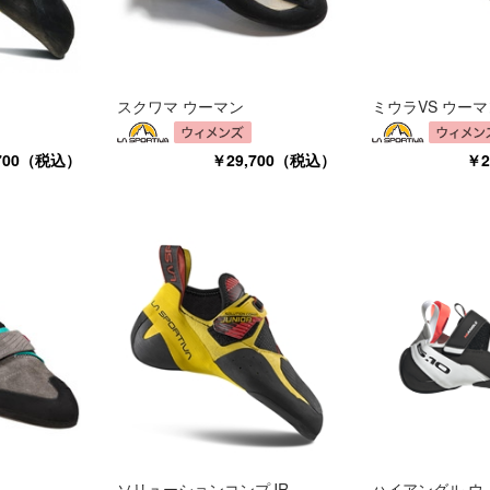
スクワマ ウーマン
ミウラVS ウーマ
,700（税込）
￥29,700（税込）
￥2
ソリューションコンプJR
ハイアングル ウ