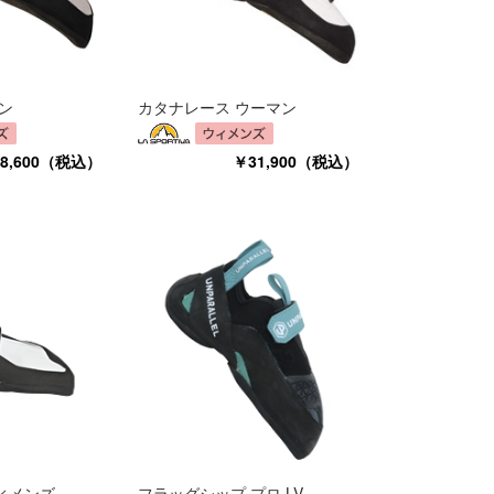
ン
カタナレース ウーマン
8,600（税込）
￥31,900（税込）
ィメンズ
フラッグシップ プロ LV