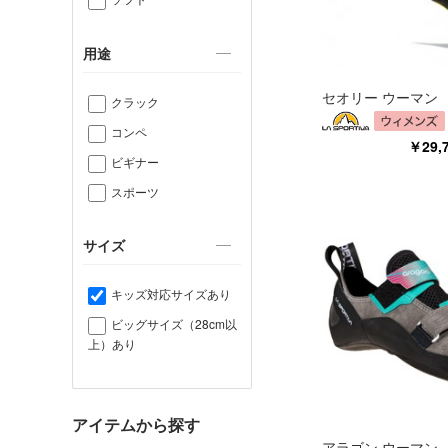
用途
セオリー ウーマン
クラック
コンペ
￥29
ビギナー
スポーツ
サイズ
キッズ対応サイズあり
ビッグサイズ（28cm以
上）あり
アイテムから探す
アラゴン ウーマン