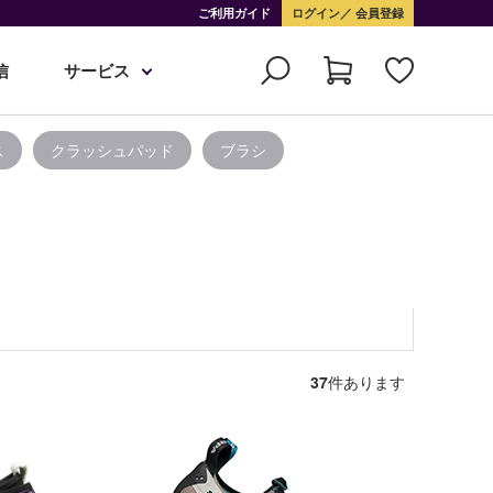
ご利用ガイド
ログイン
会員登録
信
サービス
ス
クラッシュパッド
ブラシ
37
件あります