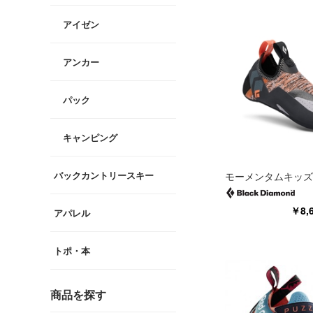
アイゼン
アンカー
パック
キャンピング
バックカントリースキー
モーメンタムキッズ
￥8,
アパレル
トポ・本
商品を探す