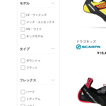
モデル
LV・ウィメンズ
メンズ・ユニセックス
HV・ワイド
キッズモデル
ドラゴキッズ
タイプ
￥15
ダウントゥ
フラット
フレックス
ハード
ミディアム
ソフト