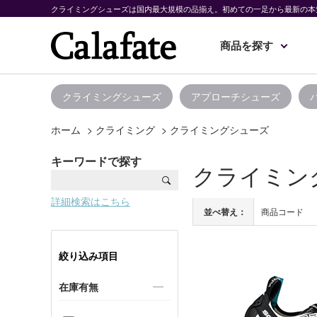
クライミングシューズは国内最大規模の品揃え。初めての一足から最新の本
商品を探す
クライミングシューズ
アプローチシューズ
ホーム
>
クライミング
>
クライミングシューズ
キーワードで探す
クライミン
詳細検索はこちら
並べ替え：
商品コード
絞り込み項目
在庫有無