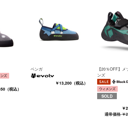
ベンガ
【20％OFF】メ
ンズ
￥13,200（税込）
,850（税込）
SOLD
￥2
通常価格 ￥2