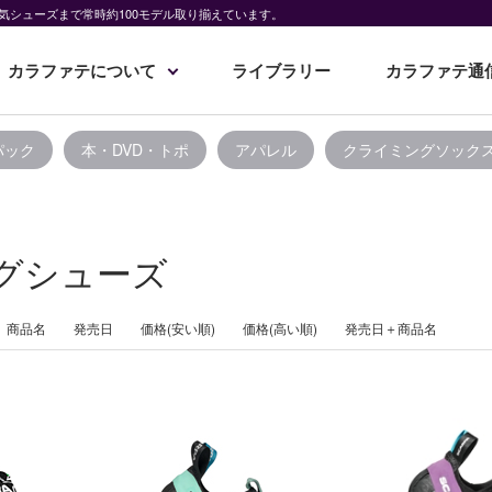
気シューズまで常時約100モデル取り揃えています。
カラファテについて
ライブラリー
カラファテ通
パック
本・DVD・トポ
アパレル
クライミングソック
グシューズ
商品名
発売日
価格(安い順)
価格(高い順)
発売日＋商品名