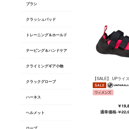
ブラシ
クラッシュパッド
トレーニング＆ホールド
テーピング＆ハンドケア
クライミングギア小物
【SALE】 UPライズ 
クラックグローブ
ハーネス
￥19
通常価格 ￥22,
ヘルメット
ロープ