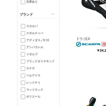
在庫あり
ブランド
スカルパ
スポルティバ
ドラゴLV
アディダス／5.10
アンパラレル
￥24
イボルブ
ブラックダイヤモンド
テナヤ
ペルアドラ
レッドチリ
マッドロック
ボリエール