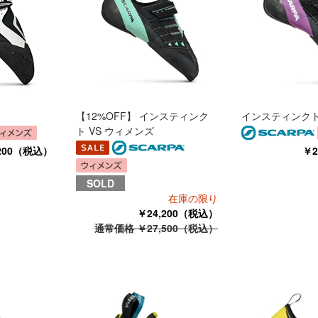
【12%OFF】 インスティンク
インスティンクトV
ト VS ウィメンズ
,200（税込）
￥2
SOLD
在庫の限り
￥24,200（税込）
通常価格 ￥27,500（税込）