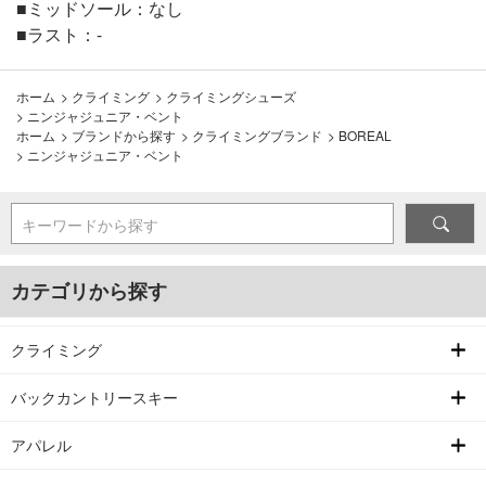
■ミッドソール：なし
■ラスト：-
ホーム
>
クライミング
>
クライミングシューズ
>
ニンジャジュニア・ベント
ホーム
>
ブランドから探す
>
クライミングブランド
>
BOREAL
>
ニンジャジュニア・ベント
キーワードから探す
カテゴリから探す
クライミング
バックカントリースキー
アパレル