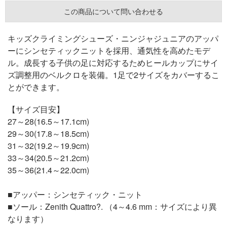
この商品について問い合わせる
キッズクライミングシューズ・ニンジャジュニアのアッパ
ーにシンセティックニットを採用、通気性を高めたモデ
ル。成長する子供の足に対応するためヒールカップにサイ
ズ調整用のベルクロを装備。1足で2サイズをカバーするこ
とができます。
【サイズ目安】
27～28(16.5～17.1cm)
29～30(17.8～18.5cm)
31～32(19.2～19.9cm)
33～34(20.5～21.2cm)
35～36(21.4～22.0cm)
■アッパー：シンセティック・ニット
■ソール：Zenith Quattro?. （4～4.6 mm：サイズにより異
なります）