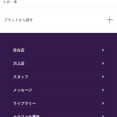
トポ・本
ブランドから探す
目白店
川上店
スタッフ
メッセージ
ライブラリー
カラファテ通信