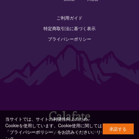
ご利用ガイド
特定商取引法に基づく表示
プライバシーポリシー
当サイトでは、サイトの利便性向上のため、
Cookieを使用しています。Cookie使用に関しては
承諾する
「プライバシーポリシー」をお読みください。
リ
Copyright © 2022 Calafate Co.,Ltd. All rights reserved.
ンク