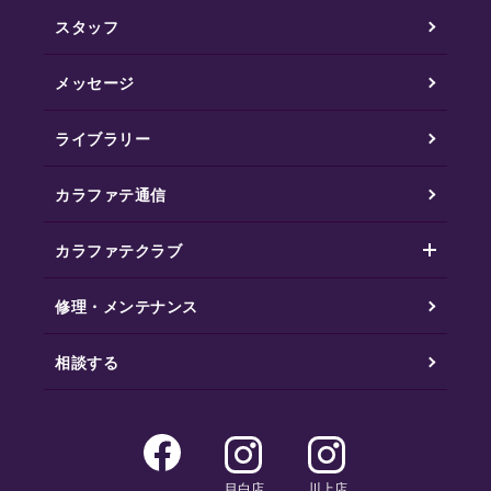
スタッフ
メッセージ
ライブラリー
カラファテ通信
カラファテクラブ
修理・メンテナンス
相談する
目白店
川上店