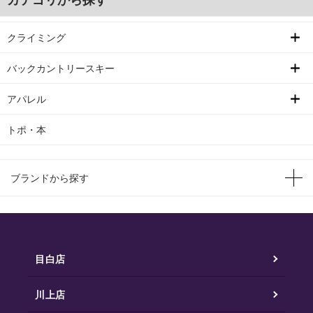
クライミング
バックカントリースキー
アパレル
トポ・本
ブランドから探す
目白店
川上店