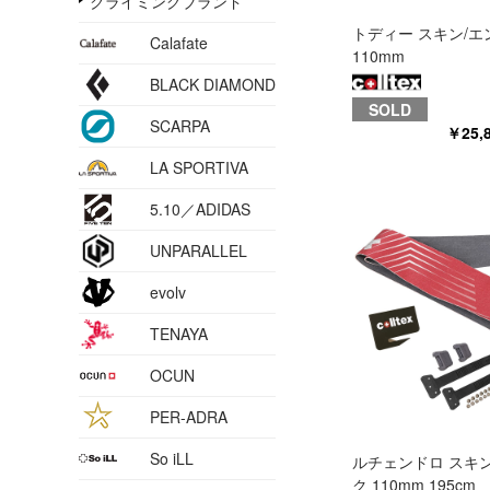
クライミングブランド
トディー スキン/
Calafate
110mm
BLACK DIAMOND
SOLD
SCARPA
￥25
LA SPORTIVA
5.10／ADIDAS
UNPARALLEL
evolv
TENAYA
OCUN
PER-ADRA
So iLL
ルチェンドロ スキ
ク 110mm 195cm