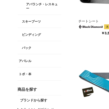
アバランチ・レスキュ
ー
チートシート
スキーブーツ
￥3,
ビンディング
パック
アパレル
トポ・本
商品を探す
ブランドから探す