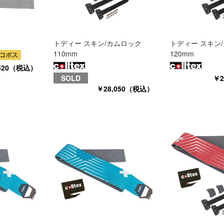
トディー スキン/カムロック
トディー スキン
110mm
120mm
520（税込）
SOLD
￥2
￥28,050（税込）