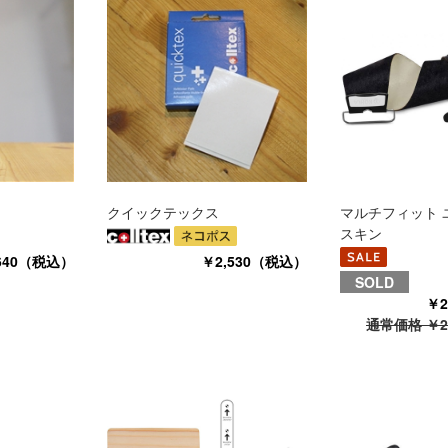
クイックテックス
マルチフィット 
スキン
640（税込）
￥2,530（税込）
SOLD
￥2
通常価格 ￥2