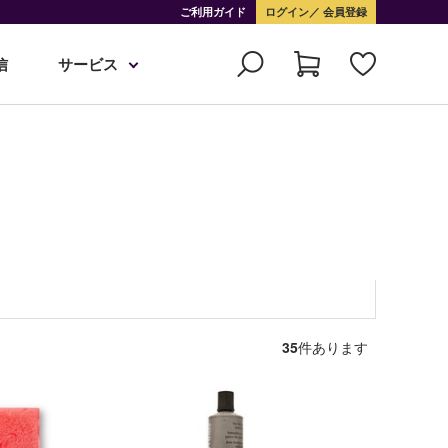
ご利用ガイド
ログイン
会員登録
信
サービス
35
件あります