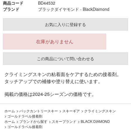
商品コード
BD44532
ブランド
ブラックダイヤモンド - BlackDiamond
お気に入りに登録する
在庫がありません
この商品について問い合わせる
クライミングスキンの粘着面をケアするための接着剤。
タッチアップでの補修や塗り替えに使います。
掲載の価格は2024-25シーズンの価格です。
ホーム
>
バックカントリースキー
>
スキーギア
>
クライミングスキン
>
ゴールドラベル接着剤
ホーム
>
ブランドから探す
>
スキーブランド
>
BLACK DIAMOND
>
ゴールドラベル接着剤