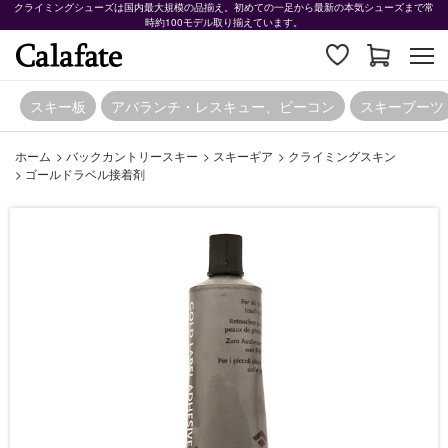
クライミングシューズは国内最大規模の品揃え。初めての一足から最新の本気シューズまで常
時約100モデル取り揃えています。
スキー板
アバランチ・レスキュー、ビーコン
スキーブーツ
ホーム
>
バックカントリースキー
>
スキーギア
>
クライミングスキン
>
ゴールドラベル接着剤