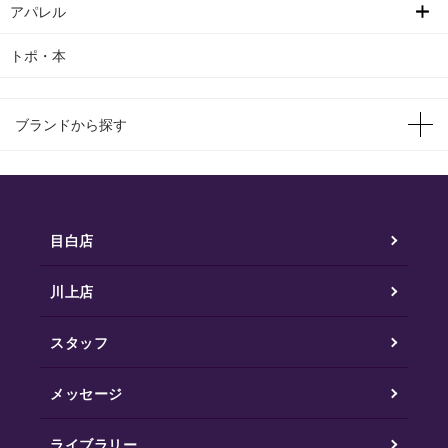
アパレル
トポ・本
ブランドから探す
目白店
川上店
スタッフ
メッセージ
ライブラリー