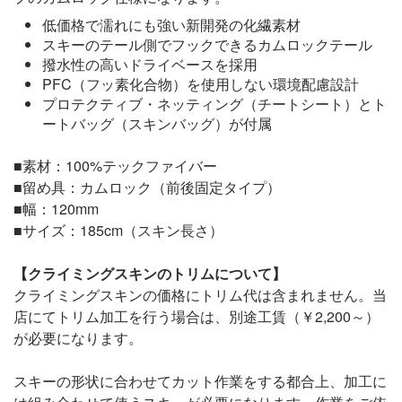
低価格で濡れにも強い新開発の化繊素材
スキーのテール側でフックできるカムロックテール
撥水性の高いドライベースを採用
PFC（フッ素化合物）を使用しない環境配慮設計
プロテクティブ・ネッティング（チートシート）とト
ートバッグ（スキンバッグ）が付属
■素材：100%テックファイバー
■留め具：カムロック（前後固定タイプ）
■幅：120mm
■サイズ：185cm（スキン長さ）
【クライミングスキンのトリムについて】
クライミングスキンの価格にトリム代は含まれません。当
店にてトリム加工を行う場合は、別途工賃（￥2,200～）
が必要になります。
スキーの形状に合わせてカット作業をする都合上、加工に