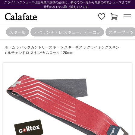
クライミングシューズは国内最大規模の品揃え。初めての一足から最新の本気シューズまで常
時約100モデル取り揃えています。
スキー板
アバランチ・レスキュー、ビーコン
スキーブーツ
ホーム
>
バックカントリースキー
>
スキーギア
>
クライミングスキン
>
ルチェンドロ スキン/カムロック 120mm