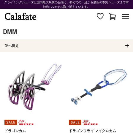
クライミングシューズは国内最大規模の品揃え。初めての一足から最新の本気シューズまで常
時約100モデル取り揃えています。
DMM
並べ替え
ドラゴンカム
ドラゴンフライ マイクロカム