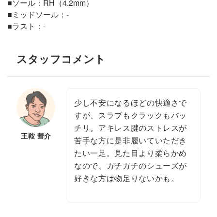
■ソール：RH（4.2mm）
■ミッドソール：-
■ラスト：-
スタッフコメント
少し不安になるほどの快適さで
すが、スラブもクラックもバッ
チリ。アキレス腱のストレスが
王鞍 彗介
苦手な方に是非履いていただき
たい一足。見た目より柔らかめ
なので、ガチガチのシューズが
好きな方は物足りないかも。