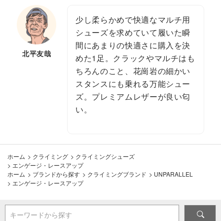
少し柔らかめで快適なマルチ用
シューズを求めていて履いた瞬
間にあまりの快適さに購入を決
北平友哉
めた1足。クラックやマルチはも
ちろんのこと、花崗岩の細かい
スタンスにも乗れる万能シュー
ズ。プレミアムレザーが良い匂
い。
ホーム
>
クライミング
>
クライミングシューズ
>
エンゲージ・レースアップ
ホーム
>
ブランドから探す
>
クライミングブランド
>
UNPARALLEL
>
エンゲージ・レースアップ
キーワードから探す