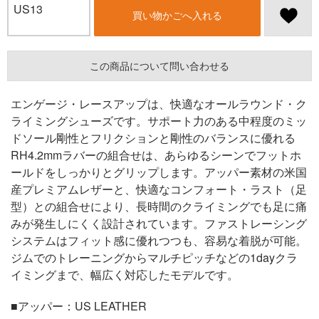
US13
買い物かごへ入れる
この商品について問い合わせる
エンゲージ・レースアップは、快適なオールラウンド・ク
ライミングシューズです。サポート力のある中程度のミッ
ドソール剛性とフリクションと剛性のバランスに優れる
RH4.2mmラバーの組合せは、あらゆるシーンでフットホ
ールドをしっかりとグリップします。アッパー素材の米国
産プレミアムレザーと、快適なコンフォート・ラスト（足
型）との組合せにより、長時間のクライミングでも足に痛
みが発生しにくく設計されています。ファストレーシング
システムはフィット感に優れつつも、容易な着脱が可能。
ジムでのトレーニングからマルチピッチなどの1dayクラ
イミングまで、幅広く対応したモデルです。
■アッパー：US LEATHER