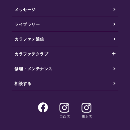
メッセージ
ライブラリー
カラファテ通信
カラファテクラブ
修理・メンテナンス
相談する
目白店
川上店