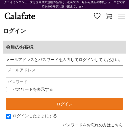
クライミングシューズは国内最大規模の品揃え。初めての一足から最新の本気シューズまで常
時約100モデル取り揃えています。
ログイン
会員のお客様
メールアドレスとパスワードを入力してログインしてください。
パスワードを表示する
ログインしたままにする
パスワードをお忘れの方はこちら