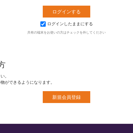
ログインしたままにする
共有の端末をお使いの方はチェックを外してください
方
さい。
い物ができるようになります。