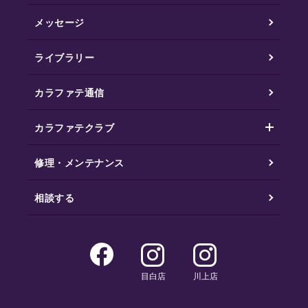
メッセージ
ライブラリー
カラファテ通信
カラファテクラブ
修理・メンテナンス
相談する
目白店
川上店