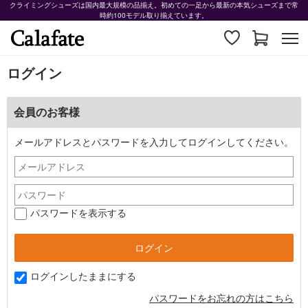
クライミングシューズは国内最大規模の品揃え。初めての一足から最新の本気シューズまで常
時約100モデル取り揃えています。
ログイン
会員のお客様
メールアドレスとパスワードを入力してログインしてください。
パスワードを表示する
ログインしたままにする
パスワードをお忘れの方はこちら