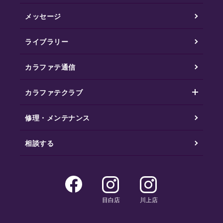
メッセージ
ライブラリー
カラファテ通信
カラファテクラブ
修理・メンテナンス
相談する
目白店
川上店