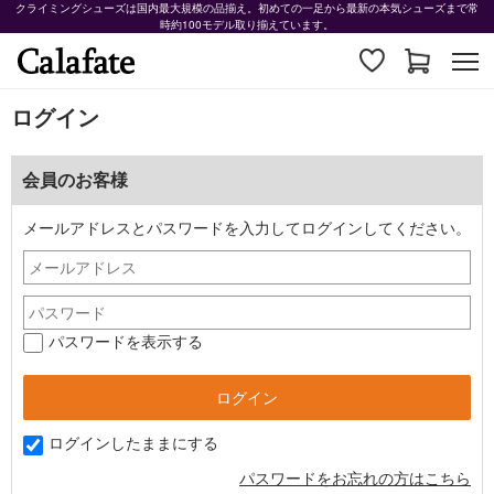
クライミングシューズは国内最大規模の品揃え。初めての一足から最新の本気シューズまで常
時約100モデル取り揃えています。
ログイン
会員のお客様
メールアドレスとパスワードを入力してログインしてください。
パスワードを表示する
ログインしたままにする
パスワードをお忘れの方はこちら