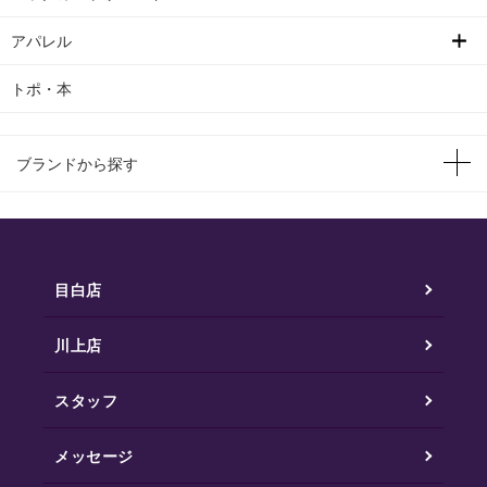
アパレル
トポ・本
ブランドから探す
目白店
川上店
スタッフ
メッセージ