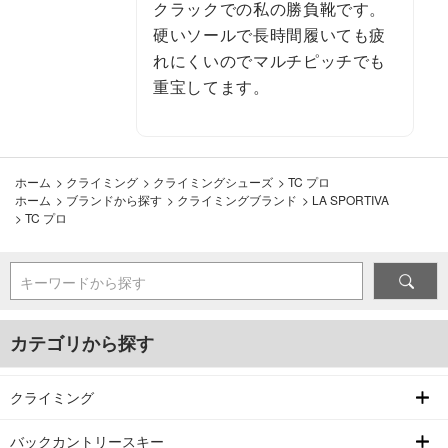
クラックでの私の勝負靴です。
硬いソールで長時間履いても疲
れにくいのでマルチピッチでも
重宝してます。
ホーム
>
クライミング
>
クライミングシューズ
>
TC プロ
ホーム
>
ブランドから探す
>
クライミングブランド
>
LA SPORTIVA
>
TC プロ
キーワードから探す
カテゴリから探す
クライミング
バックカントリースキー