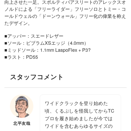
向上させた一足。スポルティバアスリートのアレックスオ
ノルドによる「フリーライダー」フリーソロとトミー・コ
ールドウェルの「ドーンウォール」フリー化の偉業を称え
たデザイン。
■アッパー：スエードレザー
■ソール：ビブラムXSエッジ（4.0mm）
■ミッドソール：1.1mm LaspoFlex + P3?
■ラスト：PD55
スタッフコメント
ワイドクラックを登り始めた
頃、くるぶしを怪我してからTC
プロを履き始めましたが今では
北平友哉
ワイドを含むあらゆるサイズの