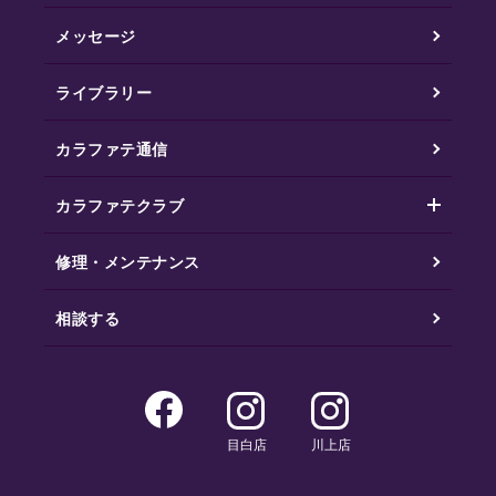
メッセージ
ライブラリー
カラファテ通信
カラファテクラブ
修理・メンテナンス
相談する
目白店
川上店