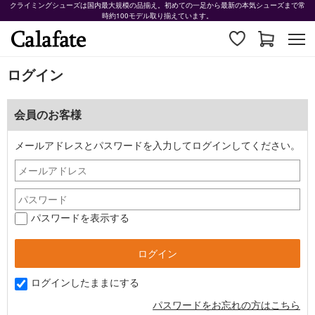
クライミングシューズは国内最大規模の品揃え。初めての一足から最新の本気シューズまで常
時約100モデル取り揃えています。
ログイン
会員のお客様
メールアドレスとパスワードを入力してログインしてください。
パスワードを表示する
ログインしたままにする
パスワードをお忘れの方はこちら