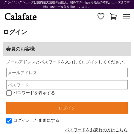
クライミングシューズは国内最大規模の品揃え。初めての一足から最新の本気シューズまで常
時約100モデル取り揃えています。
ログイン
会員のお客様
メールアドレスとパスワードを入力してログインしてください。
パスワードを表示する
ログインしたままにする
パスワードをお忘れの方はこちら