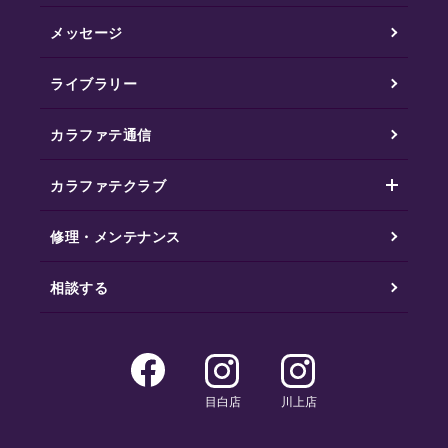
メッセージ
ライブラリー
カラファテ通信
カラファテクラブ
修理・メンテナンス
相談する
目白店
川上店