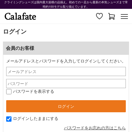
クライミングシューズは国内最大規模の品揃え。初めての一足から最新の本気シューズまで常
時約100モデル取り揃えています。
ログイン
会員のお客様
メールアドレスとパスワードを入力してログインしてください。
パスワードを表示する
ログインしたままにする
パスワードをお忘れの方はこちら