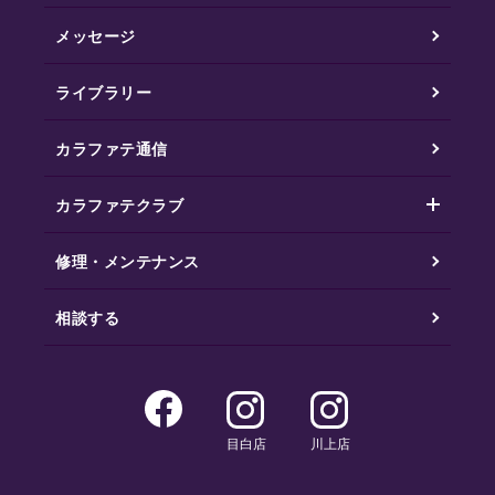
メッセージ
ライブラリー
カラファテ通信
カラファテクラブ
修理・メンテナンス
相談する
目白店
川上店