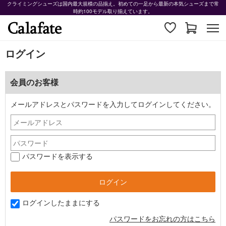
クライミングシューズは国内最大規模の品揃え。初めての一足から最新の本気シューズまで常
時約100モデル取り揃えています。
ログイン
会員のお客様
メールアドレスとパスワードを入力してログインしてください。
パスワードを表示する
ログインしたままにする
パスワードをお忘れの方はこちら