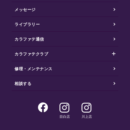
メッセージ
ライブラリー
カラファテ通信
カラファテクラブ
修理・メンテナンス
相談する
目白店
川上店