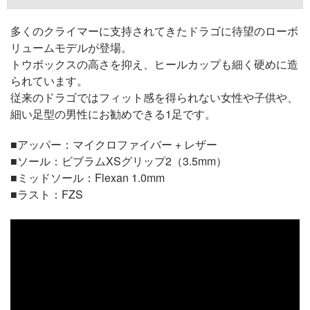
多くのクライマーに支持されてきたドラゴに待望のローボ
リュームモデルが登場。
トウボックスの高さを抑え、ヒールカップも細く硬めに造
られています。
従来のドラゴではフィット感を得られない女性や子供や、
細い足型の男性にお勧めできる1足です。
■アッパー：マイクロファイバー + レザー
■ソール：ビブラムXSグリップ2（3.5mm）
■ミッドソール：Flexan 1.0mm
■ラスト：FZS