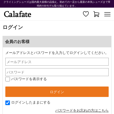
クライミングシューズは国内最大規模の品揃え。初めての一足から最新の本気シューズまで常
時約100モデル取り揃えています。
ログイン
会員のお客様
メールアドレスとパスワードを入力してログインしてください。
パスワードを表示する
ログインしたままにする
パスワードをお忘れの方はこちら