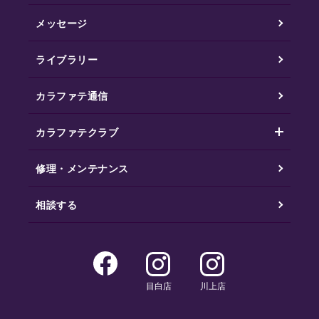
メッセージ
ライブラリー
カラファテ通信
カラファテクラブ
修理・メンテナンス
相談する
目白店
川上店