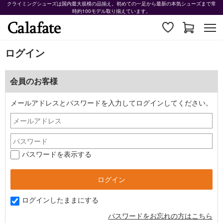
クライミングシューズは国内最大規模の品揃え。初めての一足から最新の本気シューズまで常
時約100モデル取り揃えています。
ログイン
会員のお客様
メールアドレスとパスワードを入力してログインしてください。
パスワードを表示する
ログインしたままにする
パスワードをお忘れの方はこちら