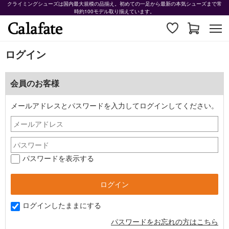
クライミングシューズは国内最大規模の品揃え。初めての一足から最新の本気シューズまで常
時約100モデル取り揃えています。
ログイン
会員のお客様
メールアドレスとパスワードを入力してログインしてください。
パスワードを表示する
ログインしたままにする
パスワードをお忘れの方はこちら