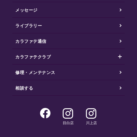
メッセージ
ライブラリー
カラファテ通信
カラファテクラブ
修理・メンテナンス
相談する
目白店
川上店