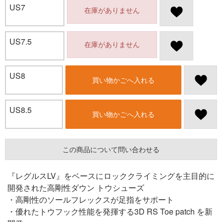
US7
在庫がありません
US7.5
在庫がありません
US8
買い物かごへ入れる
US8.5
買い物かごへ入れる
この商品について問い合わせる
『レグルスLV』をベースにロッククライミングを主目的に
開発された高剛性ダウン トウシューズ
・高剛性のソールフレックスが足指をサポート
・優れたトウフック性能を発揮する3D RS Toe patch を新