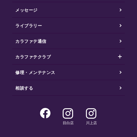
メッセージ
ライブラリー
カラファテ通信
カラファテクラブ
修理・メンテナンス
相談する
目白店
川上店