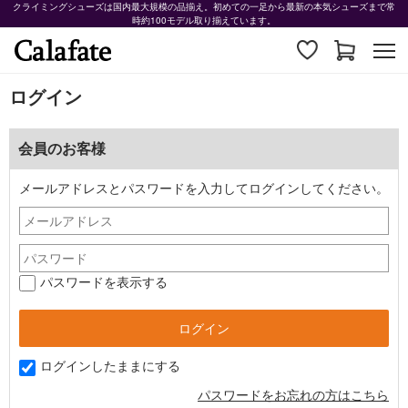
クライミングシューズは国内最大規模の品揃え。初めての一足から最新の本気シューズまで常
時約100モデル取り揃えています。
ログイン
会員のお客様
メールアドレスとパスワードを入力してログインしてください。
パスワードを表示する
ログインしたままにする
パスワードをお忘れの方はこちら