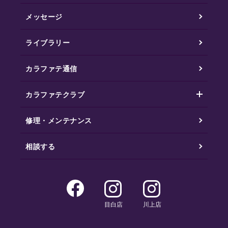
メッセージ
ライブラリー
カラファテ通信
カラファテクラブ
修理・メンテナンス
相談する
目白店
川上店