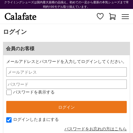
クライミングシューズは国内最大規模の品揃え。初めての一足から最新の本気シューズまで常
時約100モデル取り揃えています。
ログイン
会員のお客様
メールアドレスとパスワードを入力してログインしてください。
パスワードを表示する
ログインしたままにする
パスワードをお忘れの方はこちら