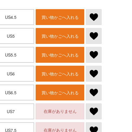
US4.5
買い物かごへ入れる
US5
買い物かごへ入れる
US5.5
買い物かごへ入れる
US6
買い物かごへ入れる
US6.5
買い物かごへ入れる
在庫がありません
US7
在庫がありません
US7.5