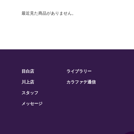
最近見た商品がありません。
目白店
ライブラリー
川上店
カラファテ通信
スタッフ
メッセージ