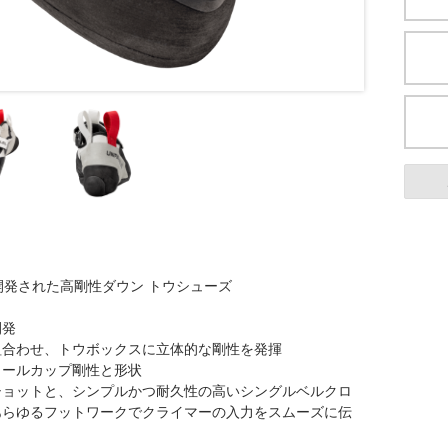
開発された高剛性ダウン トウシューズ
開発
h と組合わせ、トウボックスに立体的な剛性を発揮
ヒールカップ剛性と形状
ショットと、シンプルかつ耐久性の高いシングルベルクロ
あらゆるフットワークでクライマーの入力をスムーズに伝