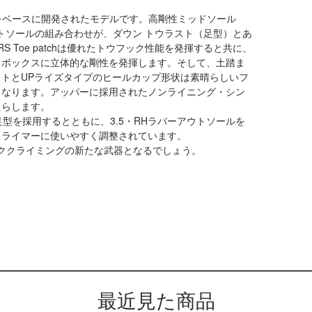
』をベースに開発されたモデルです。高剛性ミッドソール
トソールの組み合わせが、ダウン トウラスト（足型）とあ
 Toe patchは優れたトウフック性能を発揮すると共に、
ウボックスに立体的な剛性を発揮します。そして、土踏ま
トとUPライズタイプのヒールカップ形状は素晴らしいフ
となります。アッパーに採用されたノンライニング・シン
たらします。
型を採用するとともに、3.5・RHラバーアウトソールを
クライマーに使いやすく調整されています。
ロッククライミングの新たな武器となるでしょう。
最近見た商品