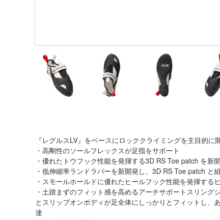
『レグルスLV』をベースにロッククライミングを主目的に
・高剛性のソールフレックスが足指をサポート
・優れたトウフック性能を発揮する3D RS Toe patch を新
・低伸縮率ランドラバーを新開発し、3D RS Toe patc
・スモールホールドに優れたヒールフック性能を発揮する
・土踏まずのフィット感を高めるアーチサポートスリング
とスリップオンボディが足全体にしっかりとフィットし、
達