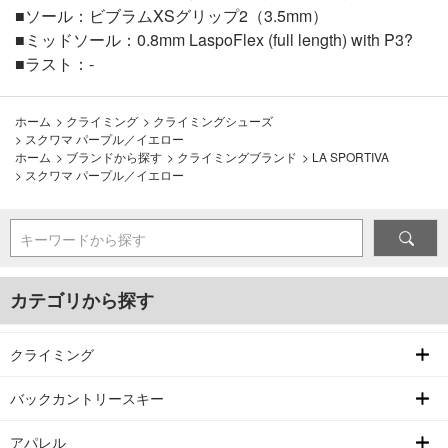
■ソール：ビブラムXSグリップ2（3.5mm）
■ミッドソール：0.8mm LaspoFlex (full length) with P3?
■ラスト：-
ホーム
>
クライミング
>
クライミングシューズ
>
スクワマ パープル／イエロー
ホーム
>
ブランドから探す
>
クライミングブランド
>
LA SPORTIVA
>
スクワマ パープル／イエロー
キーワードから探す
カテゴリから探す
クライミング
バックカントリースキー
アパレル