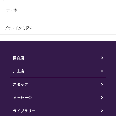
トポ・本
ブランドから探す
目白店
川上店
スタッフ
メッセージ
ライブラリー