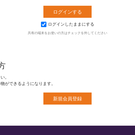
ログインしたままにする
共有の端末をお使いの方はチェックを外してください
方
さい。
い物ができるようになります。