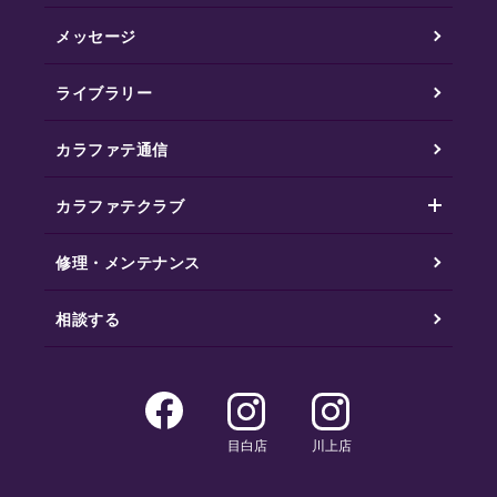
メッセージ
ライブラリー
カラファテ通信
カラファテクラブ
修理・メンテナンス
相談する
目白店
川上店