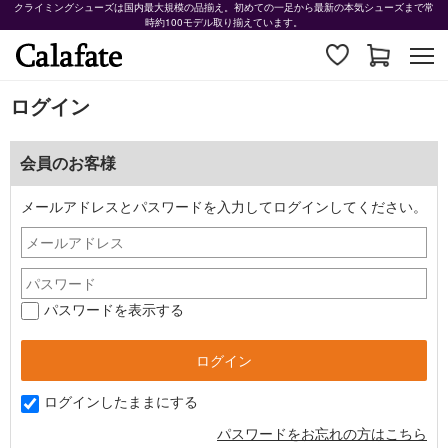
クライミングシューズは国内最大規模の品揃え。初めての一足から最新の本気シューズまで常
時約100モデル取り揃えています。
ログイン
会員のお客様
メールアドレスとパスワードを入力してログインしてください。
パスワードを表示する
ログインしたままにする
パスワードをお忘れの方はこちら