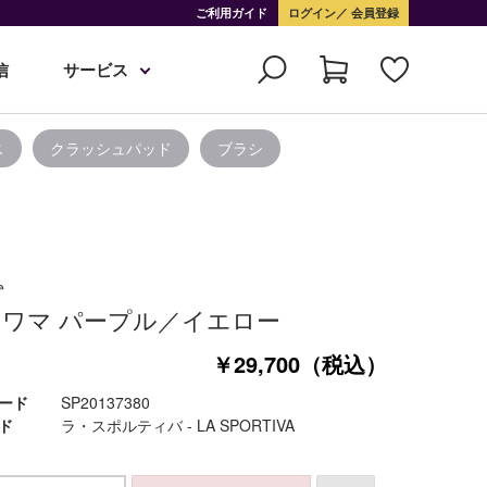
ご利用ガイド
ログイン
会員登録
信
サービス
ス
クラッシュパッド
ブラシ
ワマ パープル／イエロー
￥29,700（税込）
ード
SP20137380
ド
ラ・スポルティバ - LA SPORTIVA