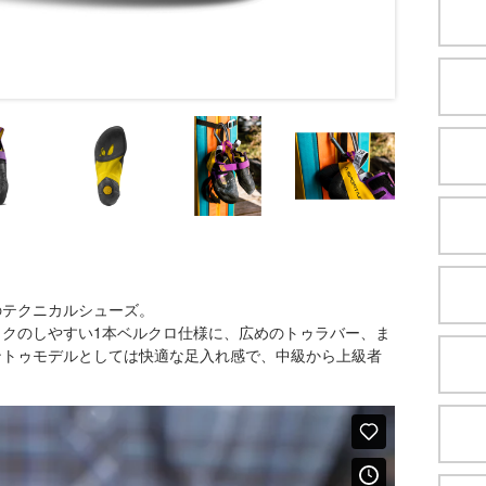
のテクニカルシューズ。
クのしやすい1本ベルクロ仕様に、広めのトゥラバー、ま
ントゥモデルとしては快適な足入れ感で、中級から上級者