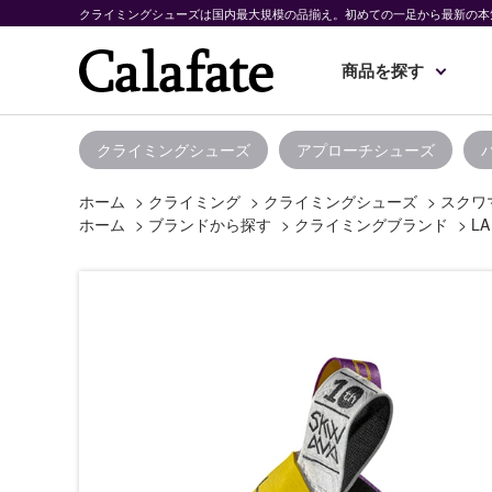
クライミングシューズは国内最大規模の品揃え。初めての一足から最新の本
商品を探す
クライミングシューズ
アプローチシューズ
ホーム
>
クライミング
>
クライミングシューズ
>
スクワ
ホーム
>
ブランドから探す
>
クライミングブランド
>
LA