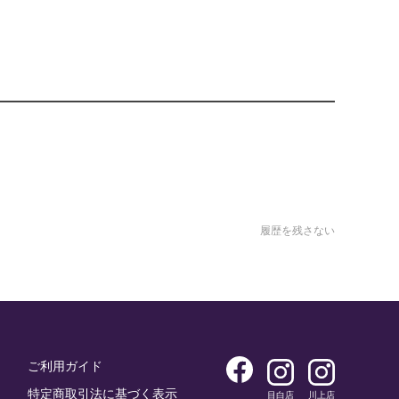
履歴を残さない
ご利用ガイド
特定商取引法に基づく表示
目白店
川上店