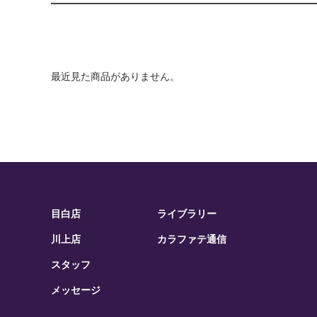
最近見た商品がありません。
目白店
ライブラリー
川上店
カラファテ通信
スタッフ
メッセージ