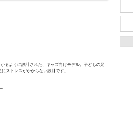
わかるように設計された、キッズ向けモデル。子どもの足
足にストレスがかからない設計です。
ー