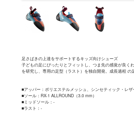
足さばきの上達をサポートするキッズ向けシューズ
子どもの足にぴったりとフィットし、つま先の感覚が良く
を研究し、専用の足型（ラスト）を独自開発。成長過程 の
■アッパー：ポリエステルメッシュ、シンセティック・レザ
■ソール：RX-1 ALLROUND（3.0 mm）
■ミッドソール：-
■ラスト：-