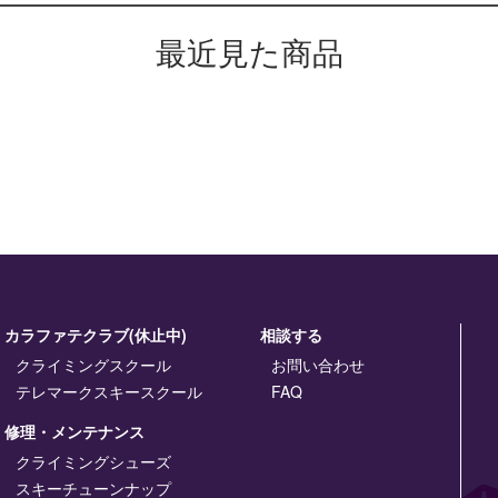
最近見た商品
カラファテクラブ(休止中)
相談する
クライミングスクール
お問い合わせ
テレマークスキースクール
FAQ
修理・メンテナンス
クライミングシューズ
スキーチューンナップ