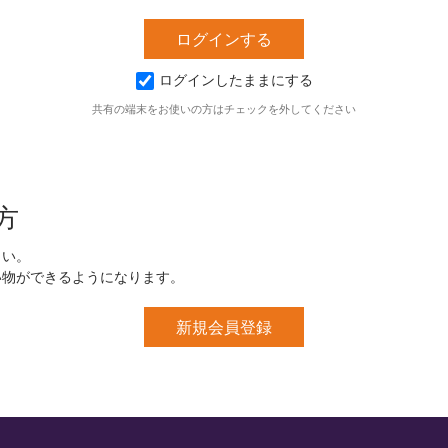
ログインしたままにする
共有の端末をお使いの方はチェックを外してください
方
さい。
い物ができるようになります。