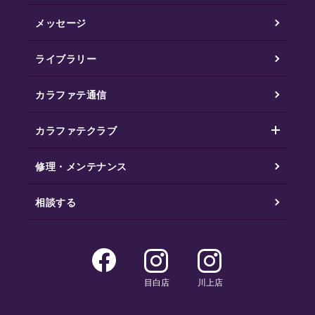
メッセージ
ライブラリー
カラファテ通信
カラファテクラブ
修理・メンテナンス
相談する
目白店
川上店