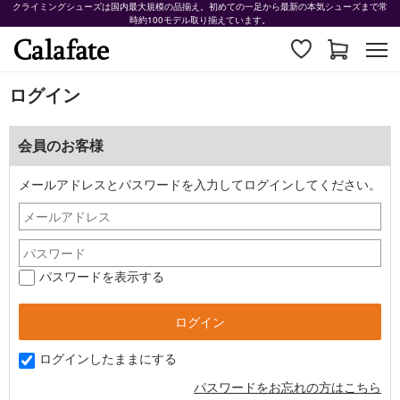
クライミングシューズは国内最大規模の品揃え。初めての一足から最新の本気シューズまで常
時約100モデル取り揃えています。
ログイン
会員のお客様
メールアドレスとパスワードを入力してログインしてください。
パスワードを表示する
ログインしたままにする
パスワードをお忘れの方はこちら