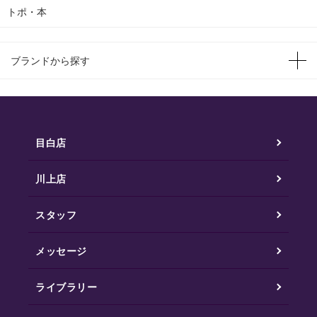
トポ・本
ブランドから探す
目白店
川上店
スタッフ
メッセージ
ライブラリー