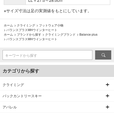
LL = 27.0～28.0cm
※サイズ寸法は足の実測値をもとにしています。
ホーム
>
クライミング
>
フットウェア小物
>
バランスプラスWHウインターヒート
ホーム
>
ブランドから探す
>
クライミングブランド
>
Balance plus
>
バランスプラスWHウインターヒート
キーワードから探す
カテゴリから探す
クライミング
バックカントリースキー
アパレル