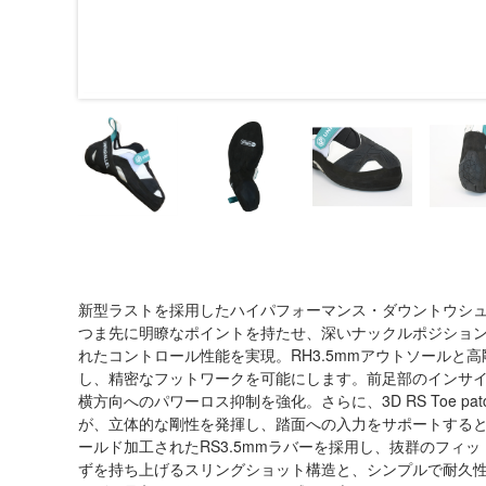
新型ラストを採用したハイパフォーマンス・ダウントウシ
つま先に明瞭なポイントを持たせ、深いナックルポジショ
れたコントロール性能を実現。RH3.5mmアウトソールと
し、精密なフットワークを可能にします。前足部のインサ
横方向へのパワーロス抑制を強化。さらに、3D RS Toe 
が、立体的な剛性を発揮し、踏面への入力をサポートする
ールド加工されたRS3.5mmラバーを採用し、抜群のフィ
ずを持ち上げるスリングショット構造と、シンプルで耐久