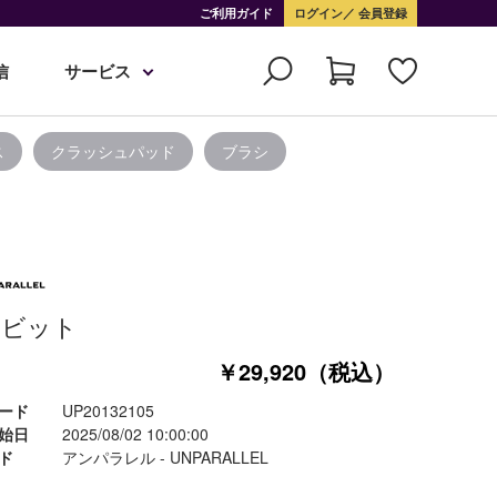
ご利用ガイド
ログイン
会員登録
信
サービス
ス
クラッシュパッド
ブラシ
ービット
￥29,920（税込）
ード
UP20132105
始日
2025/08/02 10:00:00
ド
アンパラレル - UNPARALLEL