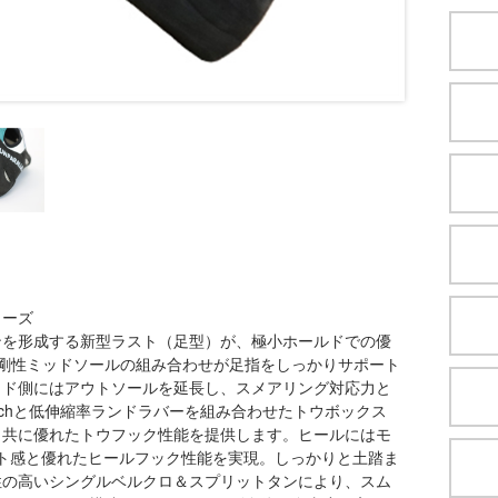
ューズ
ンを形成する新型ラスト（足型）が、極小ホールドでの優
高剛性ミッドソールの組み合わせが足指をしっかりサポート
イド側にはアウトソールを延長し、スメアリング対応力と
patchと低伸縮率ランドラバーを組み合わせたトウボックス
と共に優れたトウフック性能を提供します。ヒールにはモ
ット感と優れたヒールフック性能を実現。しっかりと土踏ま
性の高いシングルベルクロ＆スプリットタンにより、スム