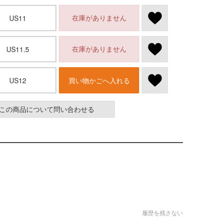
在庫がありません
US11
在庫がありません
US11.5
US12
買い物かごへ入れる
この商品について問い合わせる
履歴を残さない