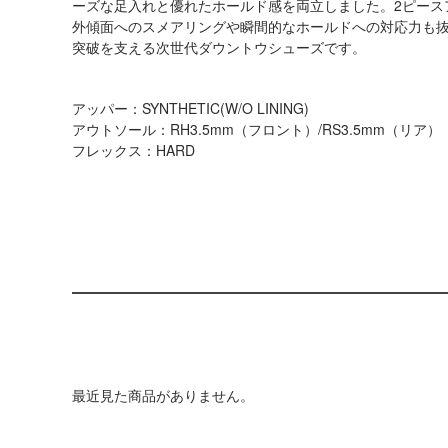
ーズな足入れと優れたホールド感を両立しました。2ピース
外傾面へのスメアリングや瞬間的なホールドへの対応力も
突破を支える次世代ダウントウシューズです。
アッパー：SYNTHETIC(W/O LINING)
アウトソール：RH3.5mm（フロント）/RS3.5mm（リア）
フレックス：HARD
最近見た商品がありません。