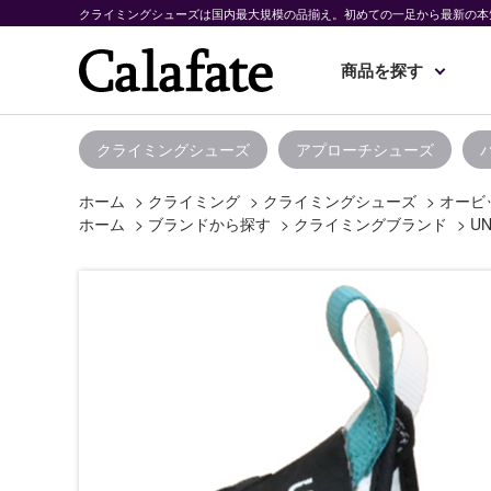
クライミングシューズは国内最大規模の品揃え。初めての一足から最新の本
商品を探す
クライミングシューズ
アプローチシューズ
ホーム
>
クライミング
>
クライミングシューズ
>
オービ
ホーム
>
ブランドから探す
>
クライミングブランド
>
UN