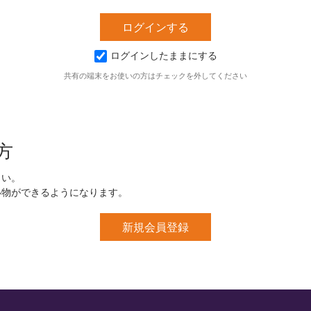
ログインしたままにする
共有の端末をお使いの方はチェックを外してください
方
さい。
い物ができるようになります。