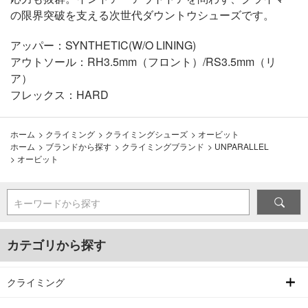
の限界突破を支える次世代ダウントウシューズです。
アッパー：SYNTHETIC(W/O LINING)
アウトソール：RH3.5mm（フロント）/RS3.5mm（リ
ア）
フレックス：HARD
ホーム
>
クライミング
>
クライミングシューズ
>
オービット
ホーム
>
ブランドから探す
>
クライミングブランド
>
UNPARALLEL
>
オービット
キーワードから探す
カテゴリから探す
クライミング