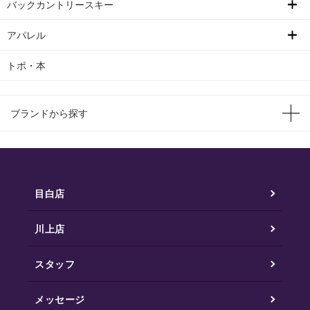
バックカントリースキー
アパレル
トポ・本
ブランドから探す
目白店
川上店
スタッフ
メッセージ