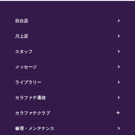
目白店
川上店
スタッフ
メッセージ
ライブラリー
カラファテ通信
カラファテクラブ
修理・メンテナンス