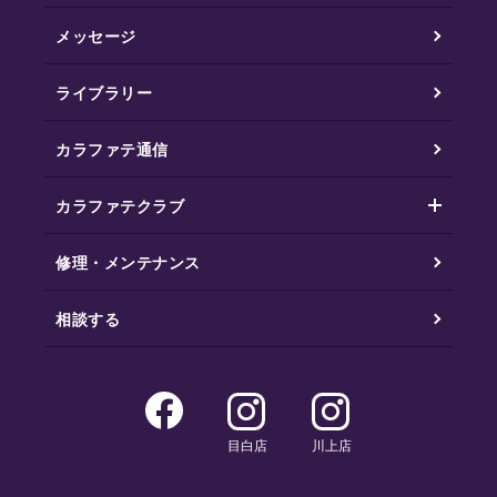
メッセージ
ライブラリー
カラファテ通信
カラファテクラブ
修理・メンテナンス
相談する
目白店
川上店