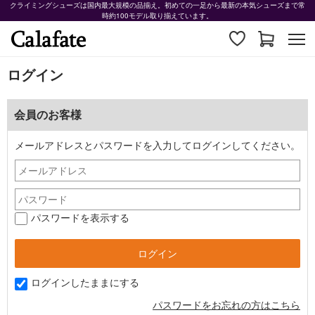
クライミングシューズは国内最大規模の品揃え。初めての一足から最新の本気シューズまで常
時約100モデル取り揃えています。
ログイン
会員のお客様
メールアドレスとパスワードを入力してログインしてください。
パスワードを表示する
ログインしたままにする
パスワードをお忘れの方はこちら