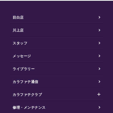
目白店
川上店
スタッフ
メッセージ
ライブラリー
カラファテ通信
カラファテクラブ
修理・メンテナンス