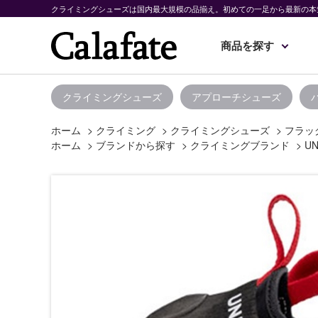
クライミングシューズは国内最大規模の品揃え。初めての一足から最新の本
商品を探す
クライミングシューズ
アプローチシューズ
ホーム
>
クライミング
>
クライミングシューズ
>
フラッ
ホーム
>
ブランドから探す
>
クライミングブランド
>
UN