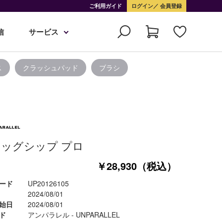
ご利用ガイド
ログイン
会員登録
信
サービス
ス
クラッシュパッド
ブラシ
ッグシップ プロ
￥28,930（税込）
ード
UP20126105
2024/08/01
始日
2024/08/01
ド
アンパラレル - UNPARALLEL