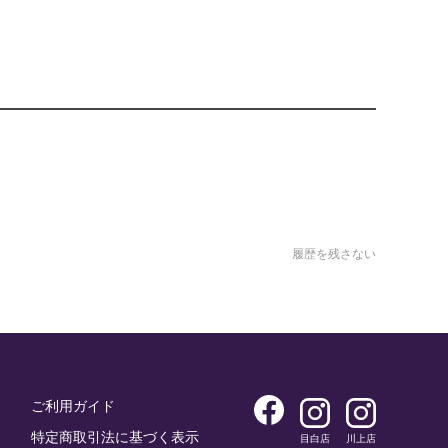
履歴を残さない
ご利用ガイド
特定商取引法に基づく表示
目白店
川上店