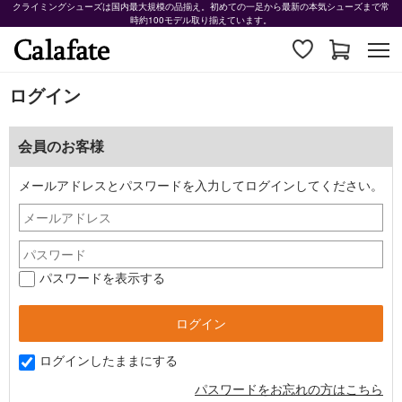
クライミングシューズは国内最大規模の品揃え。初めての一足から最新の本気シューズまで常
時約100モデル取り揃えています。
ログイン
会員のお客様
メールアドレスとパスワードを入力してログインしてください。
パスワードを表示する
ログインしたままにする
パスワードをお忘れの方はこちら