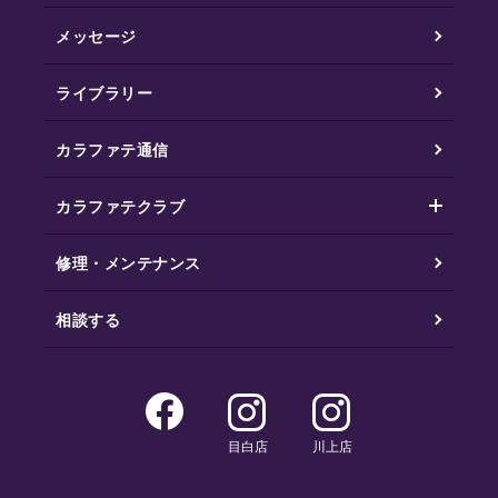
メッセージ
ライブラリー
カラファテ通信
カラファテクラブ
修理・メンテナンス
相談する
目白店
川上店