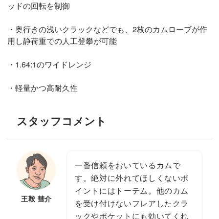
ッドの回転を制御
・奥行きの浅いクラックなどでも、2枚のカムローブが作
用し静荷重での人工登攀が可能
・1.64:1のワイドレンジ
・軽量かつ高耐久性
スタッフコメント
一番信頼をおいているカムで
す。絶対に外れてほしくないポ
イントにはトーテム。他のカム
王鞍 彗介
を受け付けないフレアしたクラ
ックやポケットにも効いてくれ