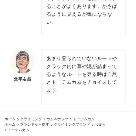
ることがよくあります。かさば
るように見えるが気にならな
い。
あまり登られていないルートや
クラック内に草や泥が詰まって
るようなルートを登る時は自然
北平友哉
とトーテムカムをチョイスして
ます。
ホーム
>
クライミング
>
カム＆ナッツ
>
トーテムカム
ホーム
>
ブランドから探す
>
クライミングブランド
>
Totem
>
トーテムカム