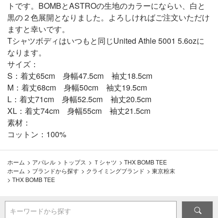
トです。BOMBとASTROの生地のカラーにならい、白と
黒の２色展開となりました。よろしければご注文いただけ
ますと幸いです。
Tシャツボディはいつもと同じUnited Athle 5001 5.6ozに
なります。
サイズ：
S：着丈65cm 身幅47.5cm 袖丈18.5cm
M：着丈68cm 身幅50cm 袖丈19.5cm
L：着丈71cm 身幅52.5cm 袖丈20.5cm
XL：着丈74cm 身幅55cm 袖丈21.5cm
素材：
コットン：100%
ホーム
>
アパレル
>
トップス
>
Ｔシャツ
>
THX BOMB TEE
ホーム
>
ブランドから探す
>
クライミングブランド
>
東京粉末
>
THX BOMB TEE
キーワードから探す