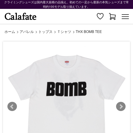
クライミングシューズは国内最大規模の品揃え。初めての一足から最新の本気シューズまで常
時約100モデル取り揃えています。
ホーム
>
アパレル
>
トップス
>
Ｔシャツ
>
THX BOMB TEE