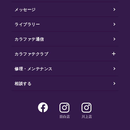
メッセージ
ライブラリー
カラファテ通信
カラファテクラブ
修理・メンテナンス
相談する
目白店
川上店