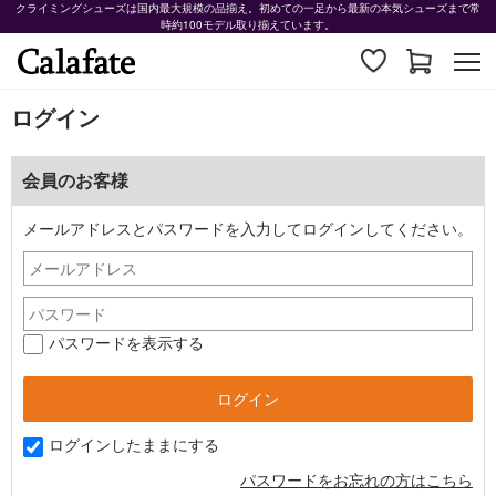
クライミングシューズは国内最大規模の品揃え。初めての一足から最新の本気シューズまで常
時約100モデル取り揃えています。
ログイン
会員のお客様
メールアドレスとパスワードを入力してログインしてください。
パスワードを表示する
ログインしたままにする
パスワードをお忘れの方はこちら