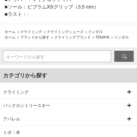
■ソール：ビブラムXSグリップ（3.5 mm）
■ラスト：-
ホーム
>
クライミング
>
クライミングシューズ
>
インダロ
ホーム
>
ブランドから探す
>
クライミングブランド
>
TENAYA
>
インダロ
キーワードから探す
カテゴリから探す
クライミング
バックカントリースキー
アパレル
トポ・本